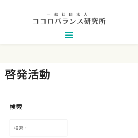
Skip
to
content
啓発活動
検索
検
索: