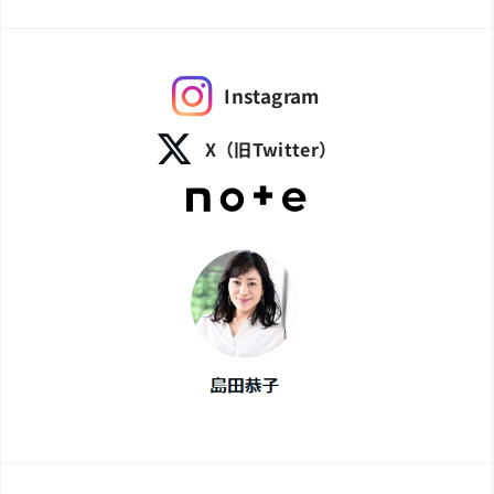
Instagram
X（旧Twitter）