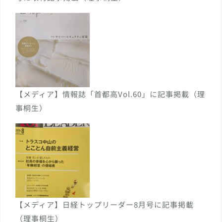
【メディア】情報誌「首都高Vol.60」に記事掲載（理
事桐生）
【メディア】日経トップリーダー8月号に記事掲載
（理事桐生）