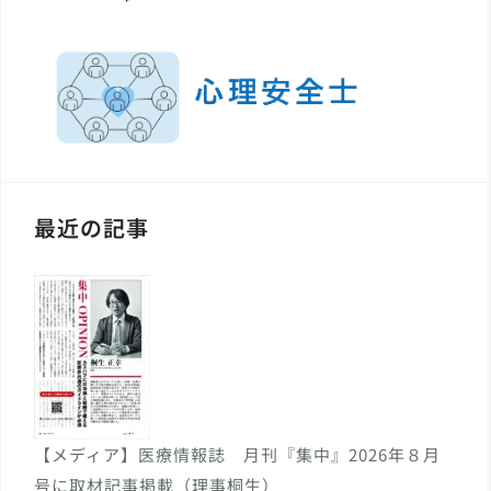
最近の記事
【メディア】医療情報誌 月刊『集中』2026年８月
号に取材記事掲載（理事桐生）