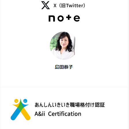
X（旧Twitter）