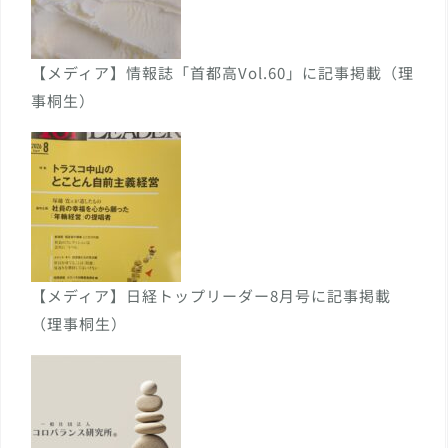
【メディア】情報誌「首都高Vol.60」に記事掲載（理
事桐生）
【メディア】日経トップリーダー8月号に記事掲載
（理事桐生）