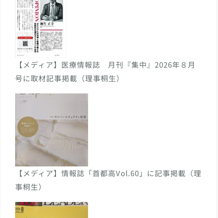
【メディア】医療情報誌 月刊『集中』2026年８月
号に取材記事掲載（理事桐生）
【メディア】情報誌「首都高Vol.60」に記事掲載（理
事桐生）