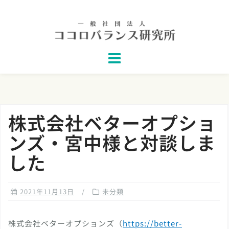
Skip
to
content
株式会社ベターオプショ
ンズ・宮中様と対談しま
した
2021年11月13日
未分類
株式会社ベターオプションズ（
https://better-