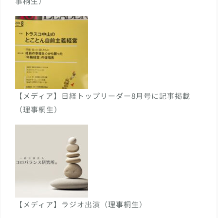
事桐生）
【メディア】日経トップリーダー8月号に記事掲載
（理事桐生）
【メディア】ラジオ出演（理事桐生）