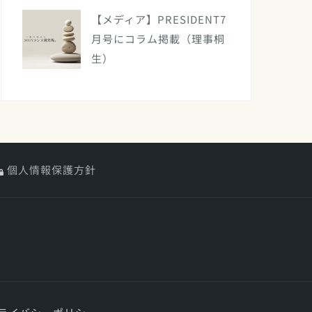
【メディア】PRESIDENT7
月号にコラム掲載（理事桐
生）
個人情報保護方針