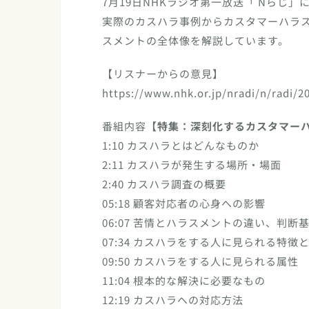
7月19日NHKラジオ第一放送「 Nらじ
実際のカスハラ事例からカスタマーハラ
スメントの全体像を解説しています。
【リスナーからの意見】
https://www.nhk.or.jp/nradi/n/radi/2
番組内容
【特集：深刻化するカスタマー
1:10 カスハラとはどんなものか
2:11 カスハラが発生する場所・場面
2:40 カスハラ調査の概要
05:18 顧客対応者の心身への影響
06:07 苦情とハラスメントの違い、判断
07:34 カスハラをする人に見られる特徴
09:50 カスハラをする人に見られる属性
11:04 根本的な解決に必要なもの
12:19 カスハラへの対応方法