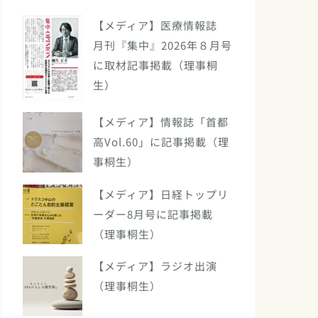
【メディア】医療情報誌
月刊『集中』2026年８月号
に取材記事掲載（理事桐
生）
【メディア】情報誌「首都
高Vol.60」に記事掲載（理
事桐生）
【メディア】日経トップリ
ーダー8月号に記事掲載
（理事桐生）
【メディア】ラジオ出演
（理事桐生）