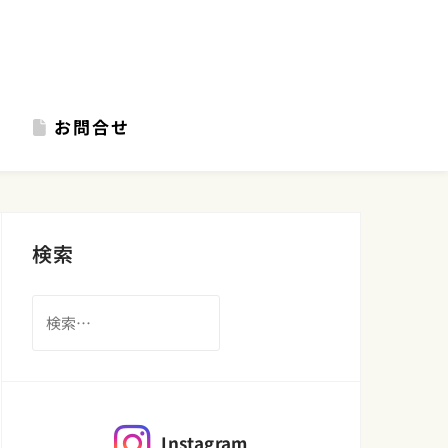
お問合せ
検索
検
索:
Instagram