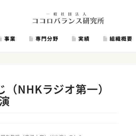
事業
専門分野
実績
組織概要
じ（NHKラジオ第一）
演