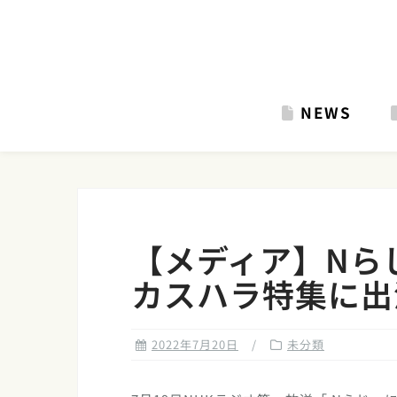
Skip
to
content
NEWS
【メディア】Nら
カスハラ特集に出
2022年7月20日
未分類