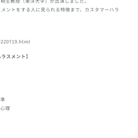
」に桐生教授（東洋大学）が出演しました。
スメントをする人に見られる特徴まで、カスタマーハラ
0220719.html
ハラスメント】
基準
と心理