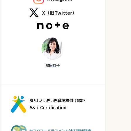
X（旧Twitter）