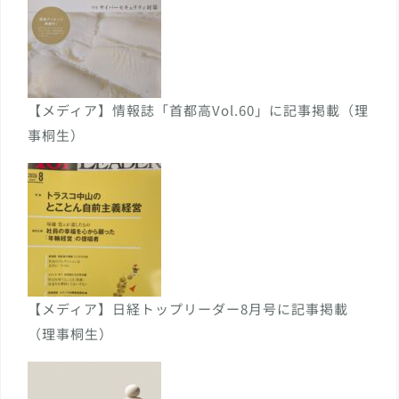
【メディア】情報誌「首都高Vol.60」に記事掲載（理
事桐生）
【メディア】日経トップリーダー8月号に記事掲載
（理事桐生）