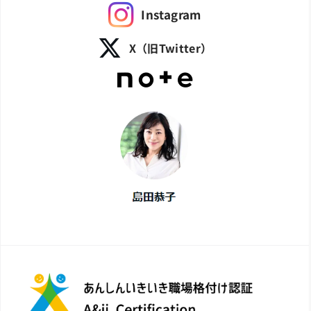
Instagram
X（旧Twitter）