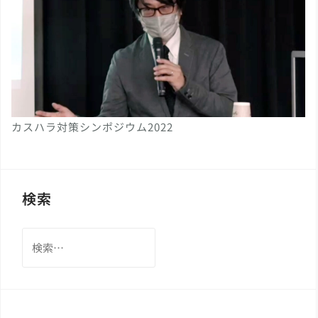
カスハラ対策シンポジウム2022
検索
検
索: