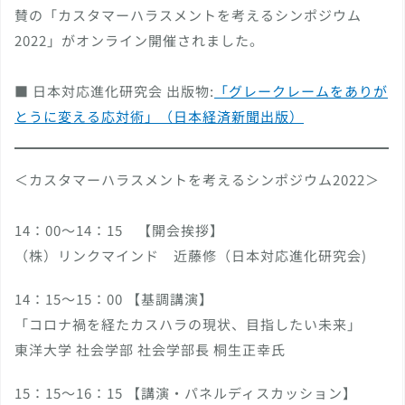
賛の「カスタマーハラスメントを考えるシンポジウム
2022」がオンライン開催されました。
■ 日本対応進化研究会 出版物:
「グレークレームをありが
とうに変える応対術」（日本経済新聞出版）
＜カスタマーハラスメントを考えるシンポジウム2022＞
14：00～14：15 【開会挨拶】
（株）リンクマインド 近藤修（日本対応進化研究会)
14：15〜15：00 【基調講演】
「コロナ禍を経たカスハラの現状、目指したい未来」
東洋大学 社会学部 社会学部長 桐生正幸氏
15：15〜16：15 【講演・パネルディスカッション】