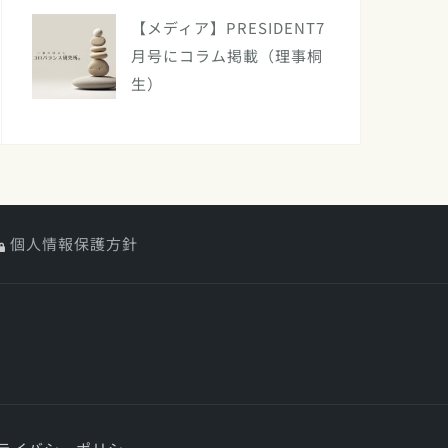
【メディア】PRESIDENT7
月号にコラム掲載（理事桐
生）
個人情報保護方針