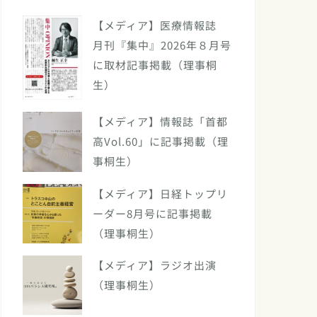
【メディア】医療情報誌
月刊『集中』2026年８月号
に取材記事掲載（理事桐
生）
【メディア】情報誌「首都
高Vol.60」に記事掲載（理
事桐生）
【メディア】日経トップリ
ーダー8月号に記事掲載
（理事桐生）
【メディア】ラジオ出演
（理事桐生）