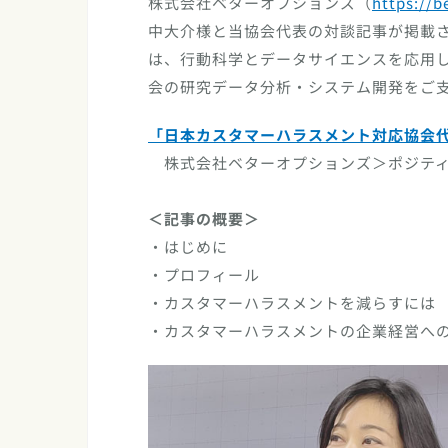
株式会社ベターオプションズ（
https://b
中大介様と当協会代表の対談記事が掲載
は、行動科学とデータサイエンスを応用
会の研究データ分析・システム開発をご
「日本カスタマーハラスメント対応協会
株式会社ベターオプションズ＞ポジテ
＜記事の概要＞
・はじめに
・プロフィール
・カスタマーハラスメントを減らすには
・カスタマーハラスメントの企業経営へ