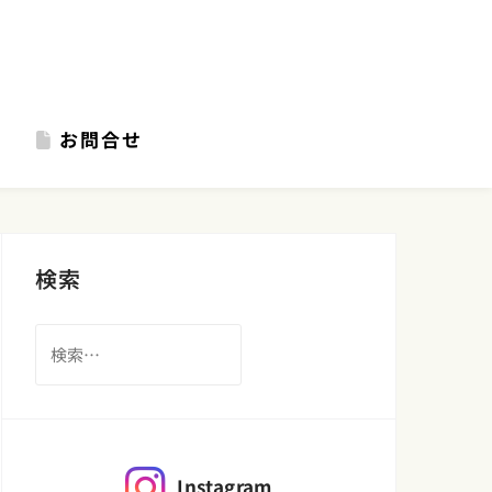
お問合せ
検索
検
索:
Instagram