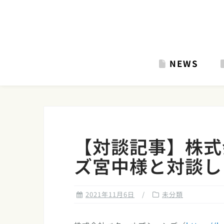
Skip
to
content
NEWS
【対談記事】株式
ズ宮中様と対談し
2021年11月6日
未分類