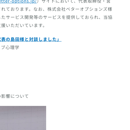
etter-options.jp/
）サイトにおいて、代表取締役・宮
されております。なお、株式会社ベターオプションズ様
したサービス開発等のサービスを提供しておられ、当協
支援いただいています。
代表の島田様と対談しました」
ィブ心理学
の影響について