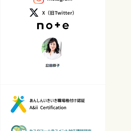
X（旧Twitter）