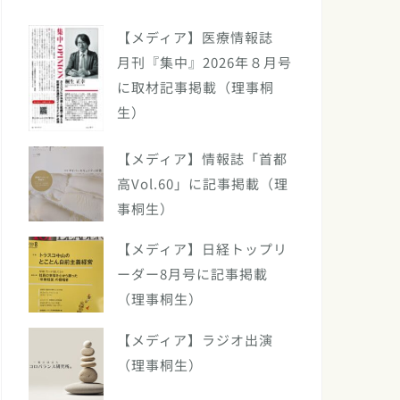
【メディア】医療情報誌
月刊『集中』2026年８月号
に取材記事掲載（理事桐
生）
【メディア】情報誌「首都
高Vol.60」に記事掲載（理
事桐生）
【メディア】日経トップリ
ーダー8月号に記事掲載
（理事桐生）
【メディア】ラジオ出演
（理事桐生）