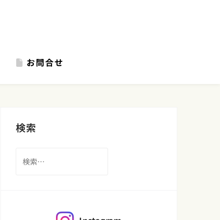
お問合せ
検索
検
索: