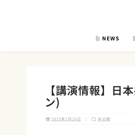
Skip
to
content
NEWS
【講演情報】日本
ン)
2023年2月16日
未分類