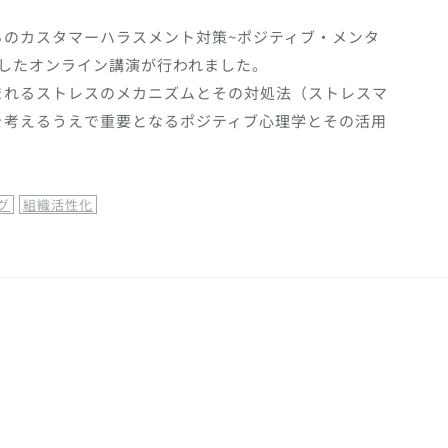
らのカスタマーハラスメント対策~ポジティブ・メンタ
したオンライン講演が行われました。
まれるストレスのメカニズムとその対処法（ストレスマ
を考えるうえで重要となるポジティブ心理学とその活用
グ
組織活性化