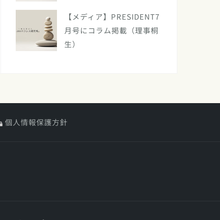
【メディア】PRESIDENT7
月号にコラム掲載（理事桐
生）
個人情報保護方針