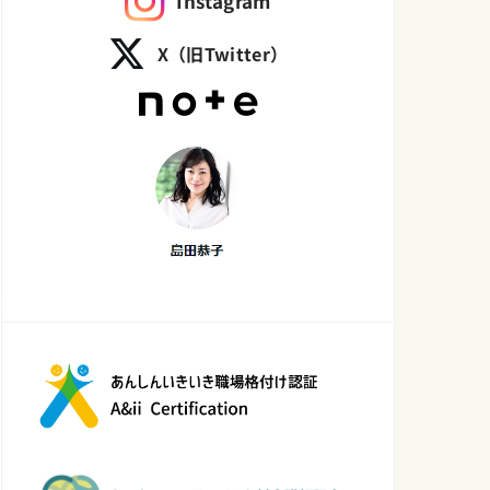
Instagram
X（旧Twitter）