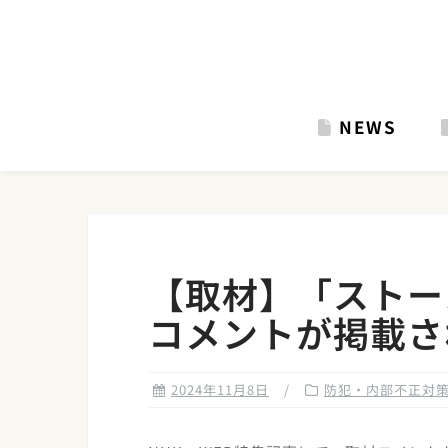
Skip
to
content
NEWS
【取材】「ストー
コメントが掲載さ
2024年11月8日
防犯・内部不正対