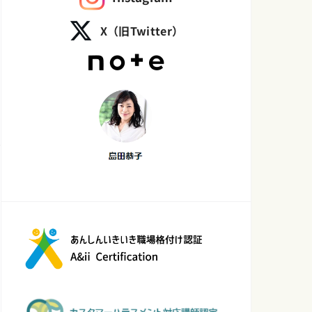
X（旧Twitter）