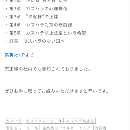
・第1章 キレる”お客様”たち
・第2章 カスハラの心理構造
・第3章 ”お客様”の正体
・第4章 カスハラ対策の最前線
・第5章 カスハラ防止法案という希望
・終章 カスハラのない国へ
集英社HP
より
京王線の社内でも告知されておりました。
ぜひお手に取ってお読みいただけますと幸いです。
カスハラ
カスハラマニュアル
カスハラ防止法
厚労省マニュアル
従業員のウェルビーイング
消費者