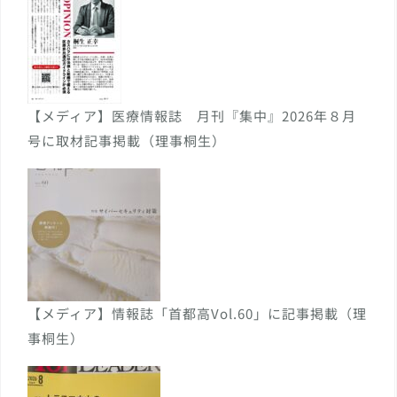
【メディア】医療情報誌 月刊『集中』2026年８月
号に取材記事掲載（理事桐生）
【メディア】情報誌「首都高Vol.60」に記事掲載（理
事桐生）