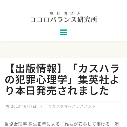
Skip
to
content
【出版情報】「カスハラ
の犯罪心理学」集英社よ
り本日発売されました
2023年6月7日
カスタマーハラスメント
当協会理事 桐生正幸による「誰もが安心して働ける・消