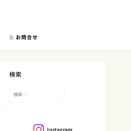
お問合せ
検索
検
索:
Instagram