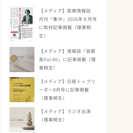
【メディア】医療情報誌
月刊『集中』2026年８月号
に取材記事掲載（理事桐
生）
【メディア】情報誌「首都
高Vol.60」に記事掲載（理
事桐生）
【メディア】日経トップリ
ーダー8月号に記事掲載
（理事桐生）
【メディア】ラジオ出演
（理事桐生）