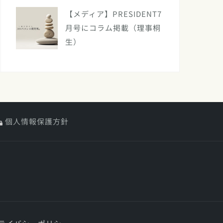
【メディア】PRESIDENT7
月号にコラム掲載（理事桐
生）
個人情報保護方針