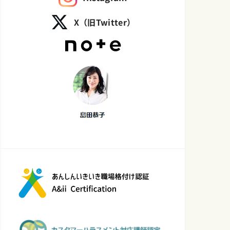
X（旧Twitter）