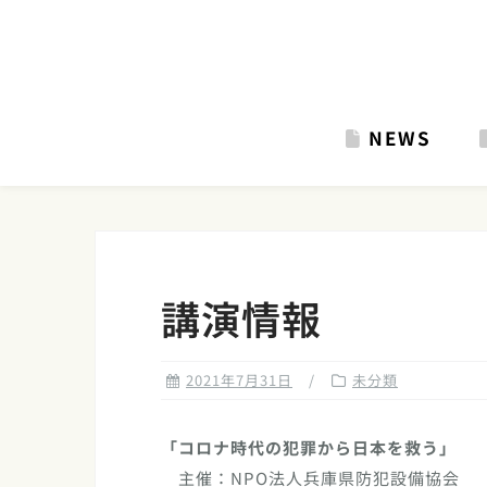
Skip
to
content
NEWS
講演情報
2021年7月31日
未分類
「コロナ時代の犯罪から日本を救う」
主催：NPO法人兵庫県防犯設備協会