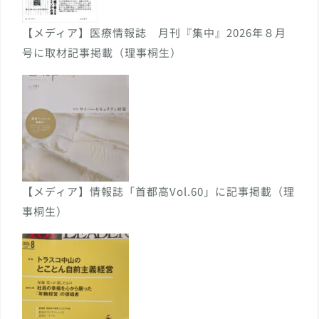
【メディア】医療情報誌 月刊『集中』2026年８月
号に取材記事掲載（理事桐生）
【メディア】情報誌「首都高Vol.60」に記事掲載（理
事桐生）