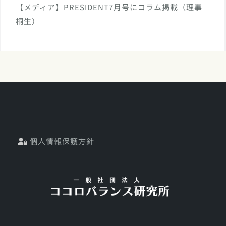
【メディア】PRESIDENT7月号にコラム掲載（理事
桐生）
個人情報保護方針