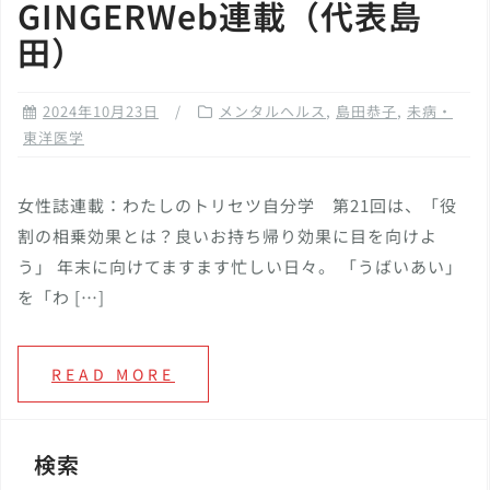
GINGERWeb連載（代表島
田）
2024年10月23日
メンタルヘルス
,
島田恭子
,
未病・
東洋医学
女性誌連載：わたしのトリセツ自分学 第21回は、「役
割の相乗効果とは？良いお持ち帰り効果に目を向けよ
う」 年末に向けてますます忙しい日々。 「うばいあい」
を「わ […]
READ MORE
検索