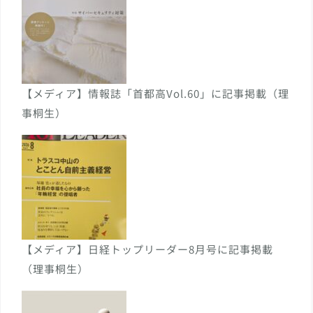
【メディア】情報誌「首都高Vol.60」に記事掲載（理
事桐生）
【メディア】日経トップリーダー8月号に記事掲載
（理事桐生）