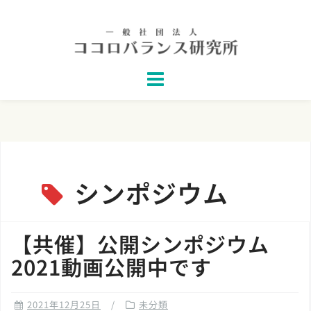
Skip
to
content
シンポジウム
【共催】公開シンポジウム
2021動画公開中です
2021年12月25日
未分類