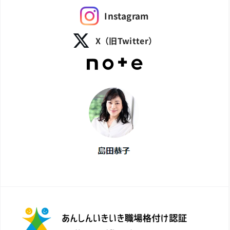
Instagram
X（旧Twitter）