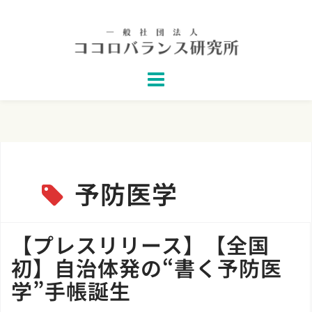
Skip
to
content
予防医学
【プレスリリース】【全国
初】自治体発の“書く予防医
学”手帳誕生