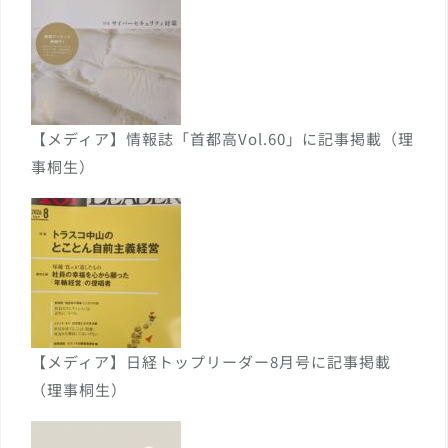
【メディア】情報誌「首都高Vol.60」に記事掲載（理
事桐生）
【メディア】日経トップリーダー8月号に記事掲載
（理事桐生）