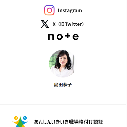
Instagram
X（旧Twitter）