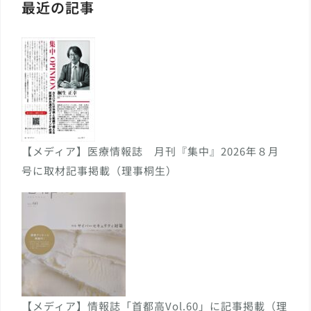
最近の記事
【メディア】医療情報誌 月刊『集中』2026年８月
号に取材記事掲載（理事桐生）
【メディア】情報誌「首都高Vol.60」に記事掲載（理