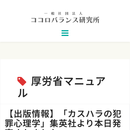
Skip
to
content
厚労省マニュア
ル
【出版情報】「カスハラの犯
罪心理学」集英社より本日発