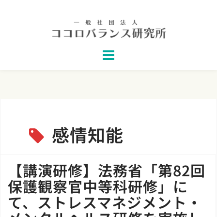
Skip
to
content
感情知能
【講演研修】法務省「第82回
保護観察官中等科研修」に
て、ストレスマネジメント・