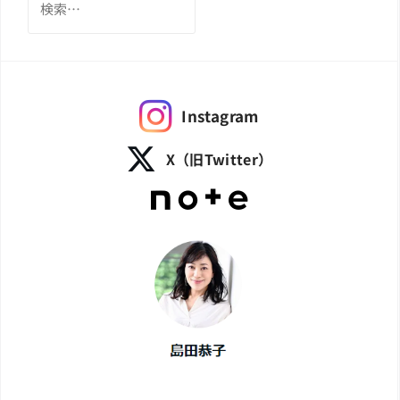
索:
Instagram
X（旧Twitter）