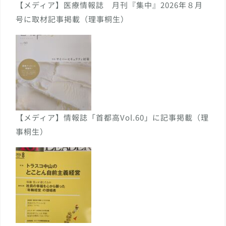
【メディア】医療情報誌 月刊『集中』2026年８月
号に取材記事掲載（理事桐生）
【メディア】情報誌「首都高Vol.60」に記事掲載（理
事桐生）