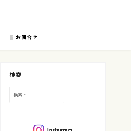
お問合せ
検索
検
索:
Instagram