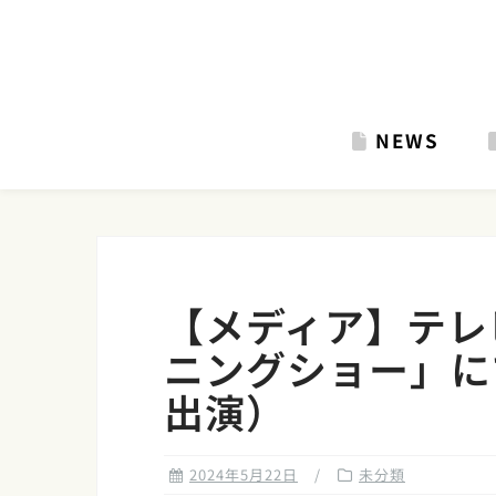
Skip
to
content
NEWS
【メディア】テレ
ニングショー」に
出演）
2024年5月22日
未分類