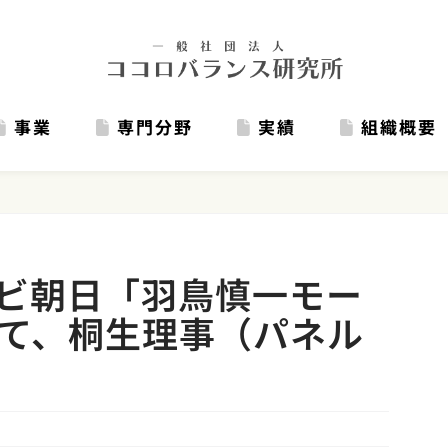
事業
専門分野
実績
組織概要
ビ朝日「羽鳥慎一モー
て、桐生理事（パネル