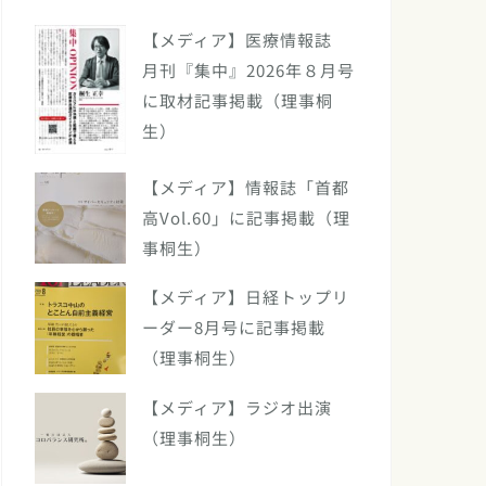
【メディア】医療情報誌
月刊『集中』2026年８月号
に取材記事掲載（理事桐
生）
【メディア】情報誌「首都
高Vol.60」に記事掲載（理
事桐生）
【メディア】日経トップリ
ーダー8月号に記事掲載
（理事桐生）
【メディア】ラジオ出演
（理事桐生）