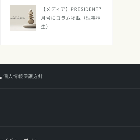
【メディア】PRESIDENT7
月号にコラム掲載（理事桐
生）
個人情報保護方針