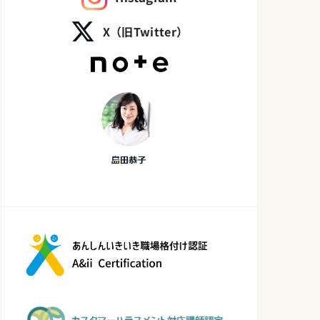
X（旧Twitter）