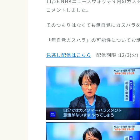
11/26 NHKニュースウォッチ９内の
コメントしました。
そのつもりはなくても無自覚にカスハラ
「無自覚カスハラ」の可能性についてお
見逃し配信はこちら
配信期限 :
12/3(火