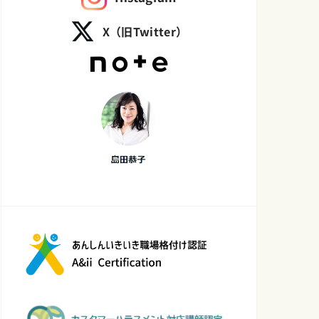
X（旧Twitter）