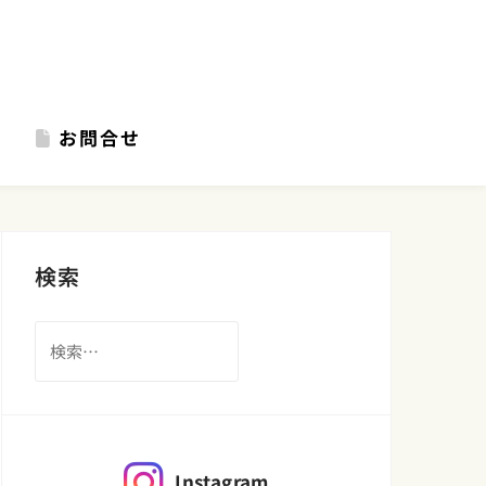
お問合せ
検索
検
索:
Instagram