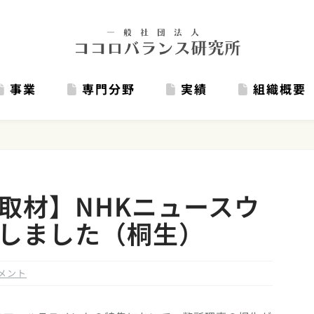
事業
専門分野
実績
組織概要
取材】NHKニュースウ
しました（桐生）
メント