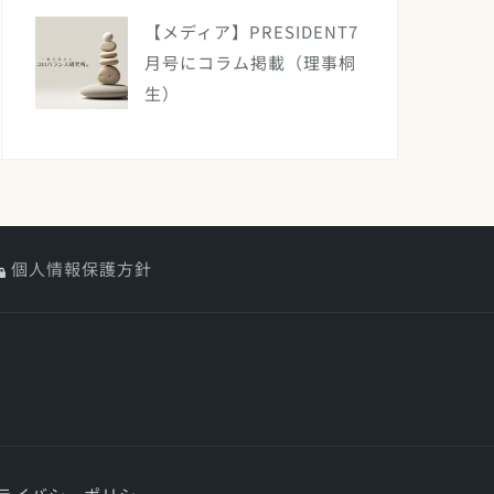
【メディア】PRESIDENT7
月号にコラム掲載（理事桐
生）
個人情報保護方針