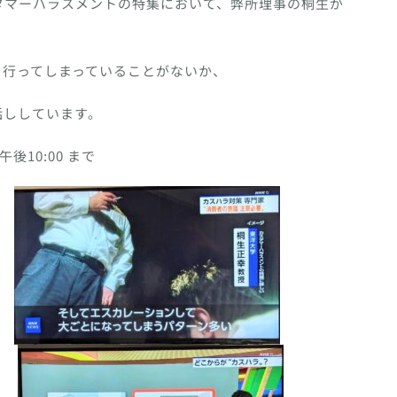
カスタマーハラスメントの特集において、弊所理事の桐生が
を行ってしまっていることがないか、
話ししています。
) 午後10:00 まで