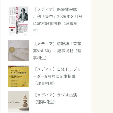
【メディア】医療情報誌
月刊『集中』2026年８月号
に取材記事掲載（理事桐
生）
【メディア】情報誌「首都
高Vol.60」に記事掲載（理
事桐生）
【メディア】日経トップリ
ーダー8月号に記事掲載
（理事桐生）
【メディア】ラジオ出演
（理事桐生）