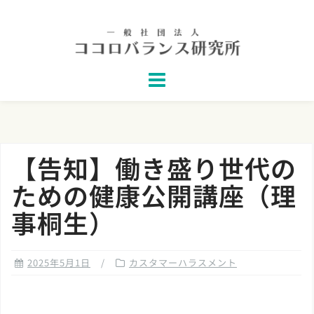
Skip
to
content
【告知】働き盛り世代の
ための健康公開講座（理
事桐生）
2025年5月1日
カスタマーハラスメント