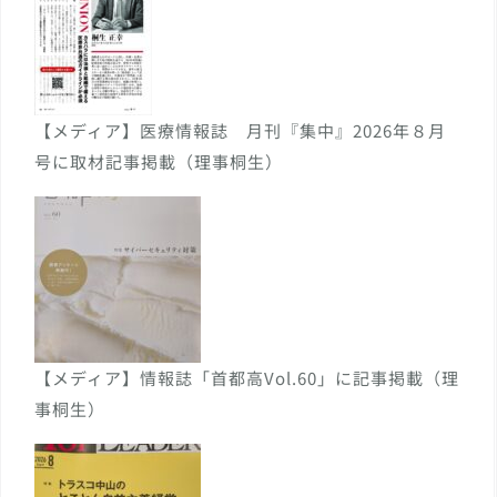
【メディア】医療情報誌 月刊『集中』2026年８月
号に取材記事掲載（理事桐生）
【メディア】情報誌「首都高Vol.60」に記事掲載（理
事桐生）