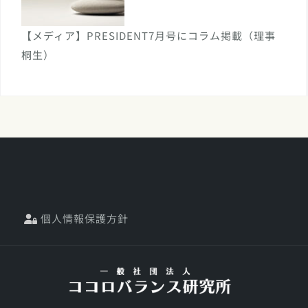
【メディア】PRESIDENT7月号にコラム掲載（理事
桐生）
個人情報保護方針