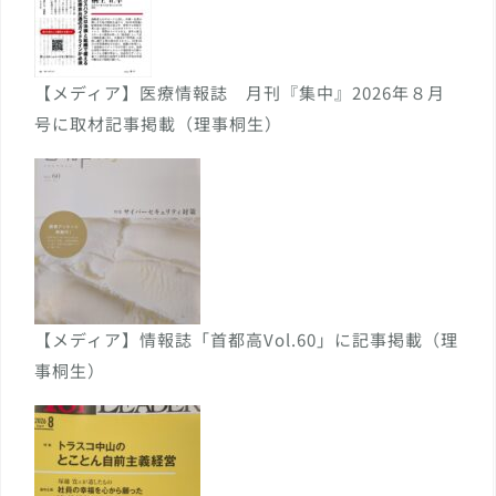
【メディア】医療情報誌 月刊『集中』2026年８月
号に取材記事掲載（理事桐生）
【メディア】情報誌「首都高Vol.60」に記事掲載（理
事桐生）