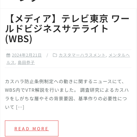
【メディア】テレビ東京 ワー
ルドビジネスサテライト
(WBS)
2024年2月21日
カスタマーハラスメント
,
メンタルヘ
ルス
,
島田恭子
カスハラ防止条例制定への動きに関するニュースにて、
WBS内でVTR解説を行いました。 調査研究によるカスハ
ラをしがちな層やその背景要因、基準作りの必要性につ
いて […]
READ MORE