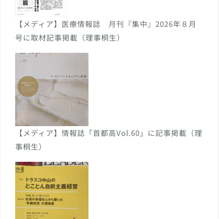
【メディア】医療情報誌 月刊『集中』2026年８月
号に取材記事掲載（理事桐生）
【メディア】情報誌「首都高Vol.60」に記事掲載（理
事桐生）