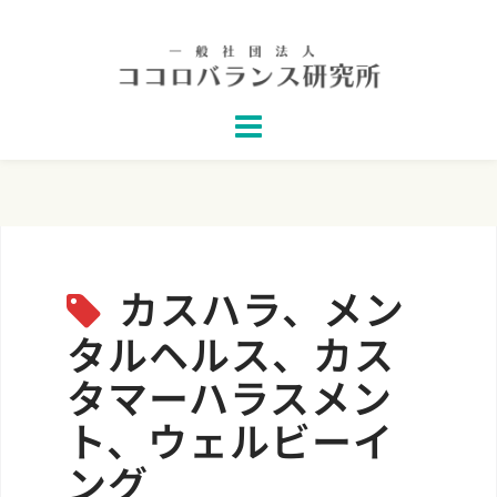
Skip
to
content
カスハラ、メン
タルヘルス、カス
タマーハラスメン
ト、ウェルビーイ
ング