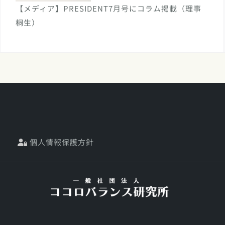
【メディア】PRESIDENT7月号にコラム掲載（理事
桐生）
個人情報保護方針