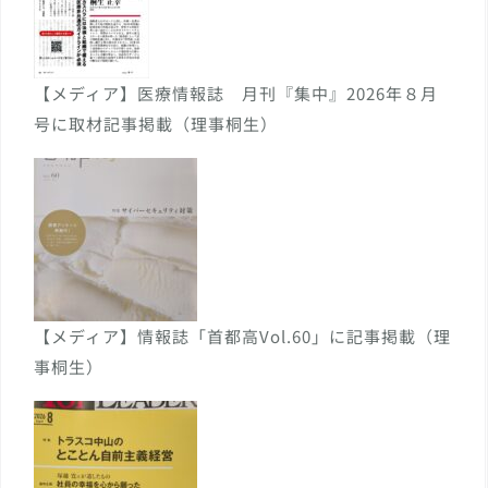
【メディア】医療情報誌 月刊『集中』2026年８月
号に取材記事掲載（理事桐生）
【メディア】情報誌「首都高Vol.60」に記事掲載（理
事桐生）