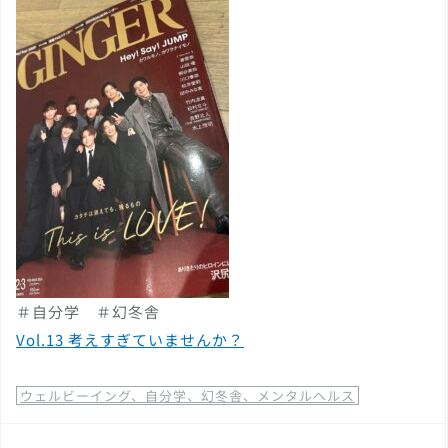
＃自分学 ＃幻冬舎
Vol.13 考えすぎていませんか？
ウェルビーイング、自分学、幻冬舎、メンタルヘルス