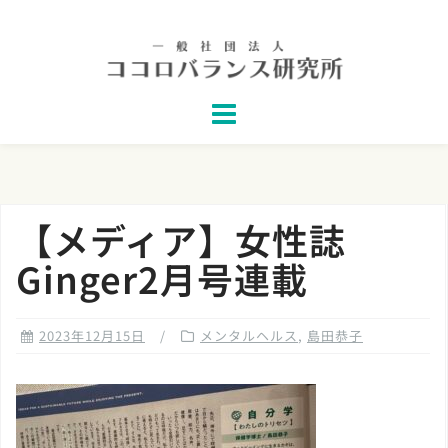
Skip
to
content
【メディア】女性誌
Ginger2月号連載
2023年12月15日
メンタルヘルス
,
島田恭子