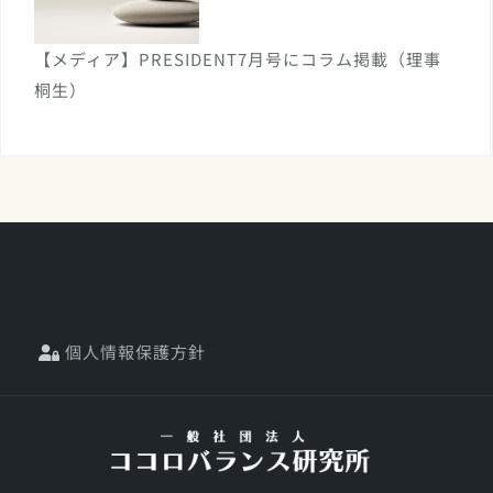
【メディア】PRESIDENT7月号にコラム掲載（理事
桐生）
個人情報保護方針