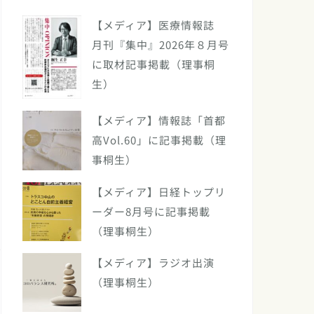
【メディア】医療情報誌
月刊『集中』2026年８月号
に取材記事掲載（理事桐
生）
【メディア】情報誌「首都
高Vol.60」に記事掲載（理
事桐生）
【メディア】日経トップリ
ーダー8月号に記事掲載
（理事桐生）
【メディア】ラジオ出演
（理事桐生）