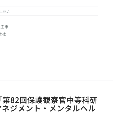
田恭子
県本庄市
会社
第82回保護観察官中等科研
マネジメント・メンタルヘル