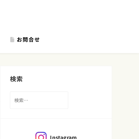
お問合せ
検索
検
索:
Instagram