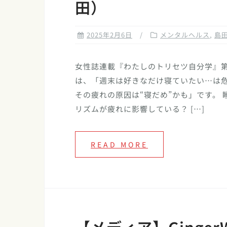
田）
2025年2月6日
メンタルヘルス
,
島
女性誌連載『わたしのトリセツ自分学』第
は、「週末は好きなだけ寝ていたい…は
その疲れの原因は“寝だめ”かも」です。 
リズムが疲れに影響している？ […]
READ MORE