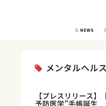
Skip
to
content
NEWS
メンタルヘル
【プレスリリース】
予防医学”手帳誕生