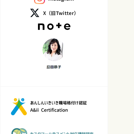
X（旧Twitter）