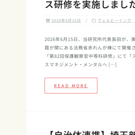
ス研修を実施しまし
2026年6月15日
ウェルビーイング
,
2026年6月15日、当研究所代表島田が、
霞が関にある法務省赤れんが棟にて開催
「第82回保護観察官中等科研修」にて「
スマネジメント・メンタルヘ […]
READ MORE
【自治体連携】埼玉