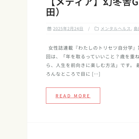
【メディア】幻冬舎GI
田）
2025年2月24日
メンタルヘルス
,
島
女性誌連載『わたしのトリセツ自分学』第
回は、「年を取るっていいこと？歳を重
ら、人生を前向きに楽しむ方法」です。 
ろんなところで目に […]
READ MORE