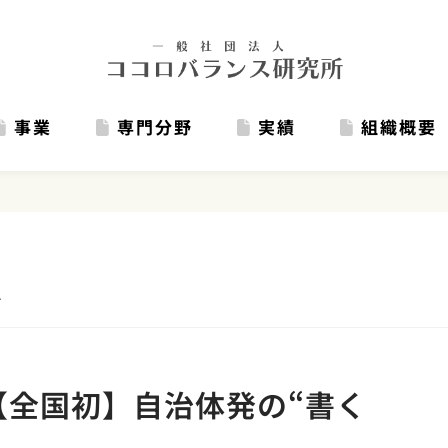
事業
専門分野
実績
組織概要
ス
【全国初】自治体発の“書く