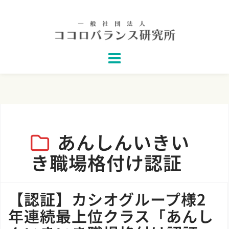
Skip
to
content
あんしんいきい
き職場格付け認証
【認証】カシオグループ様2
年連続最上位クラス「あんし