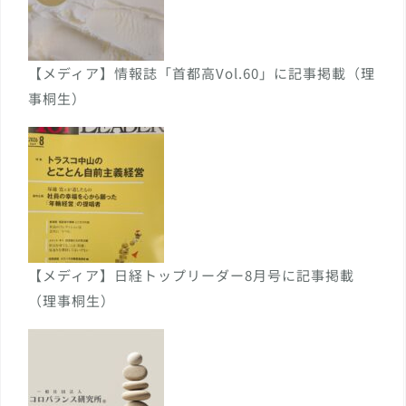
【メディア】情報誌「首都高Vol.60」に記事掲載（理
事桐生）
【メディア】日経トップリーダー8月号に記事掲載
（理事桐生）