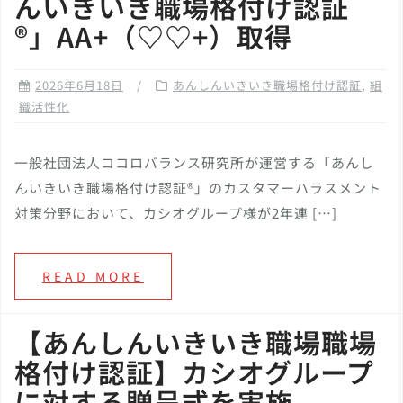
んいきいき職場格付け認証
®️」AA+（♡♡+）取得
2026年6月18日
あんしんいきいき職場格付け認証
,
組
織活性化
一般社団法人ココロバランス研究所が運営する「あんし
んいきいき職場格付け認証®️」のカスタマーハラスメント
対策分野において、カシオグループ様が2年連 […]
READ MORE
【あんしんいきいき職場職場
格付け認証】カシオグループ
に対する贈呈式を実施