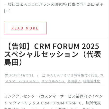
一般社団法人ココロバランス研究所(代表理事：島田 恭子
[…]
READ MORE
【告知】CRM FORUM 2025
スペシャルセッション（代表
島田）
2025年1月27日
あんしんいきいき職場格付け認証
,
カ
スタマーハラスメント
,
メンタルヘルス
,
島田恭子
,
組織活性化
コンタクトセンター/カスタマーサービス業界向けイベン
ト テクマトリックス CRM FORUM 2025にて、弊所代表