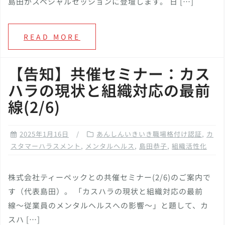
島田がスペシャルセッションに登壇します。 日 […]
READ MORE
【告知】共催セミナー：カス
ハラの現状と組織対応の最前
線(2/6)
2025年1月16日
あんしんいきいき職場格付け認証
,
カ
スタマーハラスメント
,
メンタルヘルス
,
島田恭子
,
組織活性化
株式会社ティーペックとの共催セミナー(2/6)のご案内で
す（代表島田）。 「カスハラの現状と組織対応の最前
線〜従業員のメンタルヘルスへの影響～」と題して、カ
スハ […]