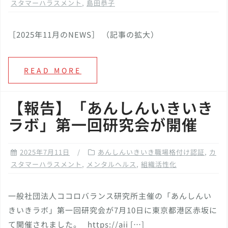
スタマーハラスメント
,
島田恭子
［2025年11月のNEWS］ （記事の拡大）
READ MORE
【報告】「あんしんいきいき
ラボ」第一回研究会が開催
2025年7月11日
あんしんいきいき職場格付け認証
,
カ
スタマーハラスメント
,
メンタルヘルス
,
組織活性化
一般社団法人ココロバランス研究所主催の「あんしんい
きいきラボ」第一回研究会が7月10日に東京都港区赤坂に
て開催されました。 https://aii […]