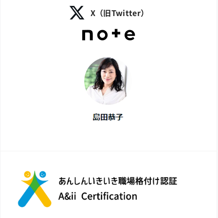
X（旧Twitter）