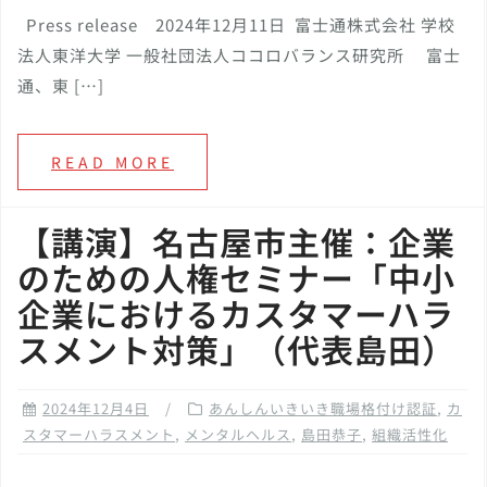
Press release 2024年12月11日 富士通株式会社 学校
法人東洋大学 一般社団法人ココロバランス研究所 富士
通、東 […]
READ MORE
【講演】名古屋市主催：企業
のための人権セミナー「中小
企業におけるカスタマーハラ
スメント対策」（代表島田）
2024年12月4日
あんしんいきいき職場格付け認証
,
カ
スタマーハラスメント
,
メンタルヘルス
,
島田恭子
,
組織活性化